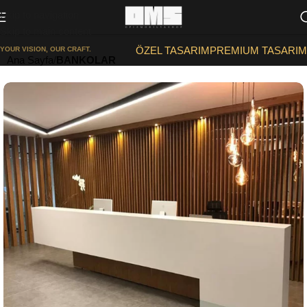
Skip to navigation
Skip to main content
ÖZEL TASARIM
PREMIUM TASARIM
YOUR VISION, OUR CRAFT.
Ana Sayfa
BANKOLAR