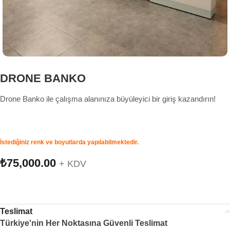
DRONE BANKO
Drone Banko ile çalışma alanınıza büyüleyici bir giriş kazandırın!
İstediğiniz renk ve boyutlarda yapılabilmektedir.
₺
75,000.00
+ KDV
Teslimat
Türkiye'nin Her Noktasına Güvenli Teslimat