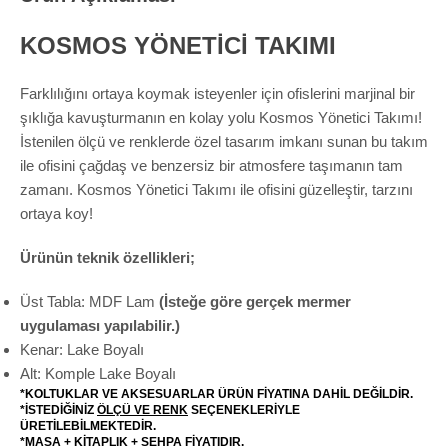
KOSMOS YÖNETİCİ TAKIMI
Farklılığını ortaya koymak isteyenler için ofislerini marjinal bir
şıklığa kavuşturmanın en kolay yolu Kosmos Yönetici Takımı!
İstenilen ölçü ve renklerde özel tasarım imkanı sunan bu takım
ile ofisini çağdaş ve benzersiz bir atmosfere taşımanın tam
zamanı. Kosmos Yönetici Takımı ile ofisini güzelleştir, tarzını
ortaya koy!
Ürünün teknik özellikleri;
Üst Tabla: MDF Lam
(İsteğe göre gerçek mermer
uygulaması yapılabilir.)
Kenar: Lake Boyalı
Alt: Komple Lake Boyalı
*KOLTUKLAR VE AKSESUARLAR ÜRÜN FİYATINA DAHİL DEĞİLDİR.
*İSTEDİĞİNİZ
ÖLÇÜ VE RENK
SEÇENEKLERİYLE
ÜRETİLEBİLMEKTEDİR.
*MASA + KİTAPLIK + SEHPA FİYATIDIR.