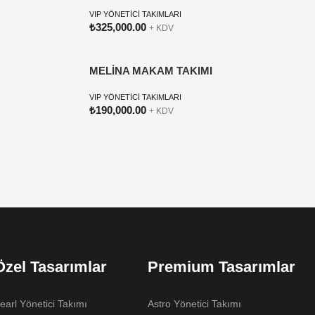
VIP YÖNETİCİ TAKIMLARI
₺
325,000.00
+ KDV
MELİNA MAKAM TAKIMI
VIP YÖNETİCİ TAKIMLARI
₺
190,000.00
+ KDV
Özel Tasarımlar
Premium Tasarımlar
earl Yönetici Takımı
Astro Yönetici Takımı