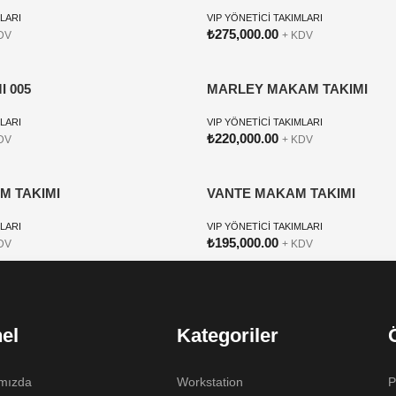
MLARI
VIP YÖNETİCİ TAKIMLARI
₺
275,000.00
DV
+ KDV
 005
MARLEY MAKAM TAKIMI
MLARI
VIP YÖNETİCİ TAKIMLARI
₺
220,000.00
DV
+ KDV
M TAKIMI
VANTE MAKAM TAKIMI
MLARI
VIP YÖNETİCİ TAKIMLARI
₺
195,000.00
DV
+ KDV
el
Kategoriler
mızda
Workstation
P