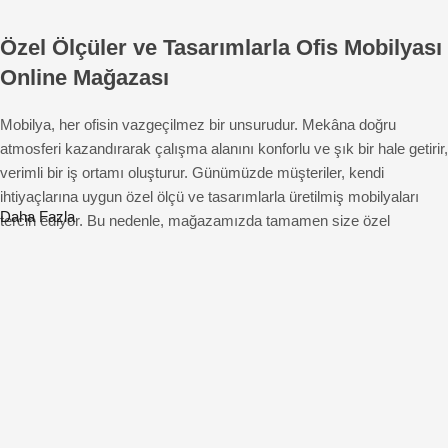
Özel Ölçüler ve Tasarımlarla Ofis Mobilyası
Online Mağazası
Mobilya, her ofisin vazgeçilmez bir unsurudur. Mekâna doğru
atmosferi kazandırarak çalışma alanını konforlu ve şık bir hale getirir,
verimli bir iş ortamı oluşturur. Günümüzde müşteriler, kendi
ihtiyaçlarına uygun özel ölçü ve tasarımlarla üretilmiş mobilyaları
Daha Fazla
tercih ediyor. Bu nedenle, mağazamızda tamamen size özel
çözümler sunuyoruz. Beğendiğiniz mobilyayı fotoğraflar üzerinden
hayal ederek tasarlayabilir ve istediğiniz özelliklerde sipariş
edebilirsiniz. Hem estetik hem de fonksiyonel açıdan üstün ofis
mobilyalarıyla çalışma alanlarınıza farklı bir hava katıyoruz.
Pinterest Tarzı Ofis Mobilyaları: Özel
Ölçülerde ve Tasarımlarda Üretim
Modern mobilya üretimimiz, şıklık ve işlevselliği bir araya getiriyor.