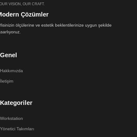
OUR VISION, OUR CRAFT.
Modern Çözümler
fisinizin ölçülerine ve estetik beklentilerinize uygun şekilde
asarlıyoruz.
Genel
Hakkımızda
İletişim
Kategoriler
Workstation
Yönetici Takımları