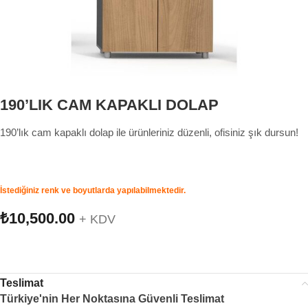
190’LIK CAM KAPAKLI DOLAP
190’lık cam kapaklı dolap ile ürünleriniz düzenli, ofisiniz şık dursun!
İstediğiniz renk ve boyutlarda yapılabilmektedir.
₺
10,500.00
+ KDV
Teslimat
Türkiye'nin Her Noktasına Güvenli Teslimat