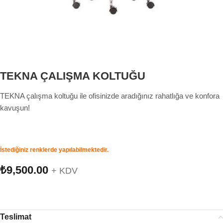
TEKNA ÇALIŞMA KOLTUĞU
TEKNA çalışma koltuğu ile ofisinizde aradığınız rahatlığa ve konfora
kavuşun!
İstediğiniz renklerde yapılabilmektedir.
₺
9,500.00
+ KDV
Teslimat