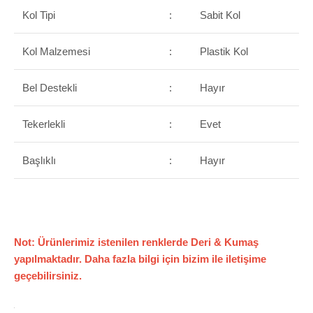
Kol Tipi
:
Sabit Kol
Kol Malzemesi
:
Plastik Kol
Bel Destekli
:
Hayır
Tekerlekli
:
Evet
Başlıklı
:
Hayır
Not: Ürünlerimiz istenilen renklerde Deri & Kumaş
yapılmaktadır. Daha fazla bilgi için bizim ile iletişime
geçebilirsiniz.