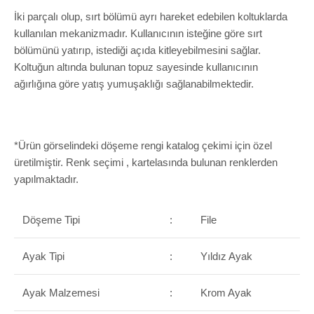
İki parçalı olup, sırt bölümü ayrı hareket edebilen koltuklarda
kullanılan mekanizmadır. Kullanıcının isteğine göre sırt
bölümünü yatırıp, istediği açıda kitleyebilmesini sağlar.
Koltuğun altında bulunan topuz sayesinde kullanıcının
ağırlığına göre yatış yumuşaklığı sağlanabilmektedir.
*Ürün görselindeki döşeme rengi katalog çekimi için özel
üretilmiştir. Renk seçimi , kartelasında bulunan renklerden
yapılmaktadır.
Döşeme Tipi
:
File
Ayak Tipi
:
Yıldız Ayak
Ayak Malzemesi
:
Krom Ayak