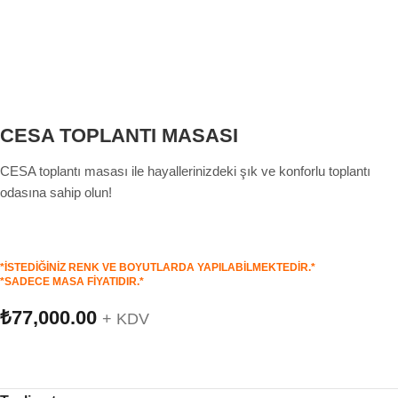
CESA TOPLANTI MASASI
CESA toplantı masası ile hayallerinizdeki şık ve konforlu toplantı
odasına sahip olun!
*İSTEDİĞİNİZ RENK VE BOYUTLARDA YAPILABİLMEKTEDİR.*
*SADECE MASA FİYATIDIR.*
₺
77,000.00
+ KDV