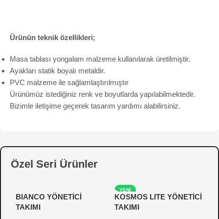
Ürünün teknik özellikleri;
Masa tablası yongalam malzeme kullanılarak üretilmiştir.
Ayakları statik boyalı metaldir.
PVC malzeme ile sağlamlaştırılmıştır
Ürünümüz istediğiniz renk ve boyutlarda yapılabilmektedir.
Bizimle iletişime geçerek tasarım yardımı alabilirsiniz.
Özel Seri Ürünler
YENI
BIANCO YÖNETİCİ
KOSMOS LITE YÖNETİCİ
P
TAKIMI
TAKIMI
Y