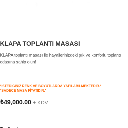
KLAPA TOPLANTI MASASI
KLAPA toplantı masası ile hayallerinizdeki şık ve konforlu toplantı
odasına sahip olun!
*İSTEDİĞİNİZ RENK VE BOYUTLARDA YAPILABİLMEKTEDİR.*
*SADECE MASA FİYATIDIR.*
₺
49,000.00
+ KDV