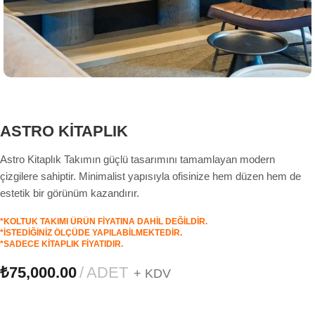
ASTRO KİTAPLIK
Astro Kitaplık Takımın güçlü tasarımını tamamlayan modern
çizgilere sahiptir. Minimalist yapısıyla ofisinize hem düzen hem de
estetik bir görünüm kazandırır.
*KOLTUK TAKIMI ÜRÜN FİYATINA DAHİL DEĞİLDİR.
*İSTEDİĞİNİZ ÖLÇÜDE YAPILABİLMEKTEDİR.
*SADECE KİTAPLIK FİYATIDIR.
₺
75,000.00
ADET
+ KDV