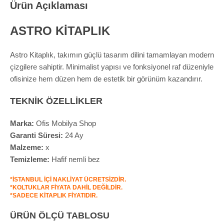
Ürün Açıklaması
ASTRO KİTAPLIK
Astro Kitaplık, takımın güçlü tasarım dilini tamamlayan modern
çizgilere sahiptir. Minimalist yapısı ve fonksiyonel raf düzeniyle
ofisinize hem düzen hem de estetik bir görünüm kazandırır.
TEKNİK ÖZELLİKLER
Marka:
Ofis Mobilya Shop
Garanti Süresi:
24 Ay
Malzeme:
x
Temizleme:
Hafif nemli bez
*İSTANBUL İÇİ NAKLİYAT ÜCRETSİZDİR.
*KOLTUKLAR FİYATA DAHİL DEĞİLDİR.
*SADECE KİTAPLIK FİYATIDIR.
ÜRÜN ÖLÇÜ TABLOSU