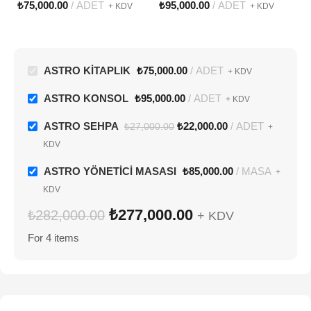
₺
75,000.00
ADET
₺
95,000.00
ADET
₺
+ KDV
+ KDV
ASTRO KİTAPLIK
₺
75,000.00
ADET
+ KDV
ASTRO KONSOL
₺
95,000.00
ADET
+ KDV
ASTRO SEHPA
₺
22,000.00
ADET
₺
27,000.00
+
KDV
ASTRO YÖNETİCİ MASASI
₺
85,000.00
MASA
+
KDV
₺
277,000.00
₺
282,000.00
+ KDV
For 4 items