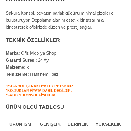
Sakura Konsol, beyazın parlak gücünü minimal çizgilerle
buluşturuyor. Depolama alanını estetik bir tasarımla
birleştirerek ofisinizde düzen ve prestij sağlar.
TEKNİK ÖZELLİKLER
Marka:
Ofis Mobilya Shop
Garanti Süresi:
24 Ay
Malzeme:
x
Temizleme:
Hafif nemli bez
*İSTANBUL İÇİ NAKLİYAT ÜCRETSİZDİR.
*KOLTUKLAR FİYATA DAHİL DEĞİLDİR.
*SADECE KONSOL FİYATIDIR.
ÜRÜN ÖLÇÜ TABLOSU
ÜRÜN İSMİ
GENİŞLİK
DERİNLİK
YÜKSEKLİK