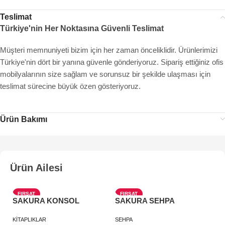
Teslimat
Türkiye'nin Her Noktasına Güvenli Teslimat
Müşteri memnuniyeti bizim için her zaman önceliklidir. Ürünlerimizi
Türkiye'nin dört bir yanına güvenle gönderiyoruz. Sipariş ettiğiniz ofis
mobilyalarının size sağlam ve sorunsuz bir şekilde ulaşması için
teslimat sürecine büyük özen gösteriyoruz.
Ürün Bakımı
Ürün Ailesi
FIRSAT
FIRSAT
SAKURA KONSOL
SAKURA SEHPA
S
YENI
YENI
M
KİTAPLIKLAR
SEHPA