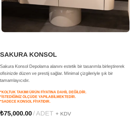
SAKURA KONSOL
Sakura Konsol Depolama alanını estetik bir tasarımla birleştirerek
ofisinizde düzen ve prestij sağlar. Minimal çizgileriyle şık bir
tamamlayıcıdır.
*KOLTUK TAKIMI ÜRÜN FİYATINA DAHİL DEĞİLDİR.
*İSTEDİĞİNİZ ÖLÇÜDE YAPILABİLMEKTEDİR.
*SADECE KONSOL FİYATIDIR.
₺
75,000.00
ADET
+ KDV