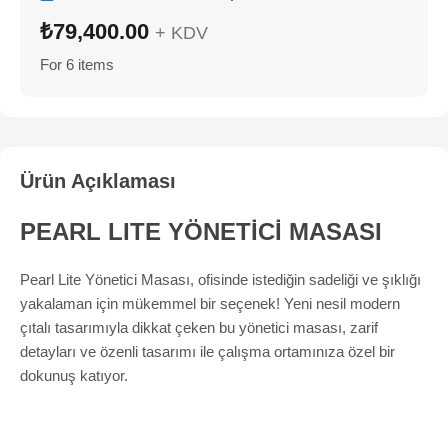
₺
79,400.00
+ KDV
For 6 items
Ürün Açıklaması
PEARL LITE YÖNETİCİ MASASI
Pearl Lite Yönetici Masası, ofisinde istediğin sadeliği ve şıklığı
yakalaman için mükemmel bir seçenek! Yeni nesil modern
çıtalı tasarımıyla dikkat çeken bu yönetici masası, zarif
detayları ve özenli tasarımı ile çalışma ortamınıza özel bir
dokunuş katıyor.