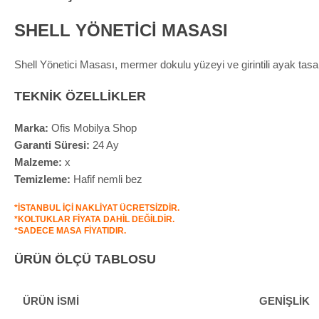
SHELL YÖNETİCİ MASASI
Shell Yönetici Masası, mermer dokulu yüzeyi ve girintili ayak tasa
TEKNİK ÖZELLİKLER
Marka:
Ofis Mobilya Shop
Garanti Süresi:
24 Ay
Malzeme:
x
Temizleme:
Hafif nemli bez
*İSTANBUL İÇİ NAKLİYAT ÜCRETSİZDİR.
*KOLTUKLAR FİYATA DAHİL DEĞİLDİR.
*SADECE MASA FİYATIDIR.
ÜRÜN ÖLÇÜ TABLOSU
ÜRÜN İSMİ
GENİŞLİK