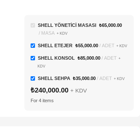
FIRSAT
SHELL SEHPA
SHELL YÖNETİCİ MASASI
₺
65,000.00
YENI
MASA
+ KDV
SEHPA
₺
35,000.00
ADET
+ KDV
SHELL ETEJER
₺
55,000.00
ADET
+ KDV
SHELL KONSOL
₺
85,000.00
ADET
+
KDV
SHELL SEHPA
₺
35,000.00
ADET
+ KDV
₺
240,000.00
+ KDV
For 4 items