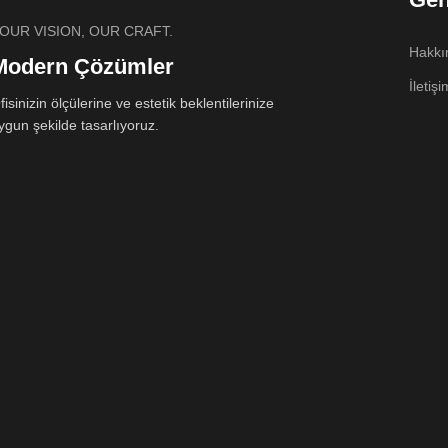
OUR VISION, OUR CRAFT.
Hakkı
Modern Çözümler
İletişi
fisinizin ölçülerine ve estetik beklentilerinize
ygun şekilde tasarlıyoruz.