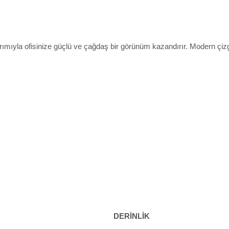
rımıyla ofisinize güçlü ve çağdaş bir görünüm kazandırır. Modern çizgi
DERİNLİK