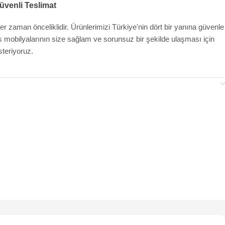
üvenli Teslimat
r zaman önceliklidir. Ürünlerimizi Türkiye'nin dört bir yanına güvenle
fis mobilyalarının size sağlam ve sorunsuz bir şekilde ulaşması için
teriyoruz.