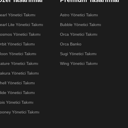
earl Yönetici Takımı
Astro Yönetici Takımı
earl Lite Yönetici Takımı
Bubble Yönetici Takımı
osmos Yönetici Takımı
Orca Yönetici Takımı
rbit Yönetici Takımı
Orca Banko
oon Yönetici Takımı
Sugi Yönetici Takımı
ature Yönetici Takımı
Wing Yönetici Takımı
akura Yönetici Takımı
hell Yönetici Takımı
lide Yönetici Takımı
ois Yönetici Takımı
ooney Yönetici Takımı