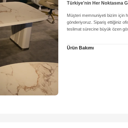
Türkiye'nin Her Noktasına G
Müşteri memnuniyeti bizim için he
gönderiyoruz. Sipariş ettiğiniz o
teslimat sürecine büyük özen gös
Ürün Bakımı